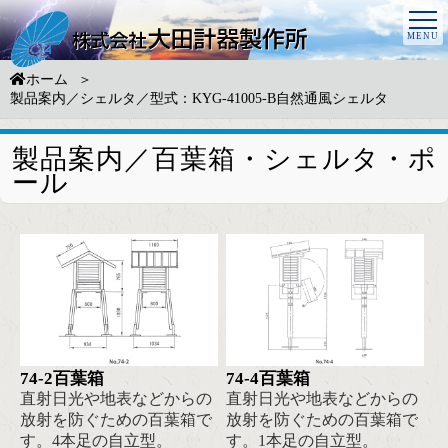
ホーム
製品案内／シェルタ／型式：KYG-41005-B自然通風シェルタ
製品案内／百葉箱・シェルタ・ポ
ール
74-2百葉箱
74-4百葉箱
直射日光や地表などからの
直射日光や地表などからの
放射を防ぐための百葉箱で
放射を防ぐための百葉箱で
す。4本足の自立型。
す。1本足の自立型。