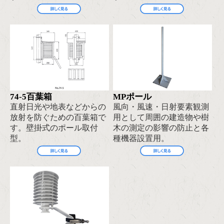
74-5百葉箱
MPポール
直射日光や地表などからの
風向・風速・日射要素観測
放射を防ぐための百葉箱で
用として周囲の建造物や樹
す。壁掛式のポール取付
木の測定の影響の防止と各
型。
種機器設置用。