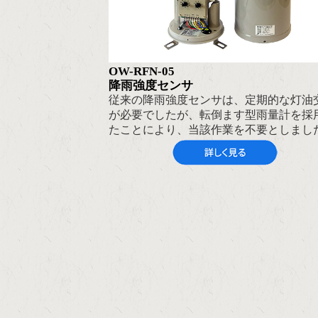
OW-RFN-05
降雨強度センサ
従来の降雨強度センサは、定期的な灯油
が必要でしたが、転倒ます型雨量計を採
たことにより、当該作業を不要としまし