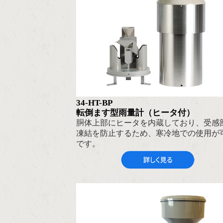
34-HT-BP
転倒ます型雨量計（ヒータ付）
胴体上部にヒータを内蔵しており、受感
凍結を防止するため、寒冷地での使用が
です。