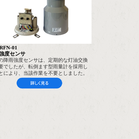
RFN-01
強度センサ
の降雨強度センサは、定期的な灯油交換
要でしたが、転倒ます型雨量計を採用し
とにより、当該作業を不要としました。