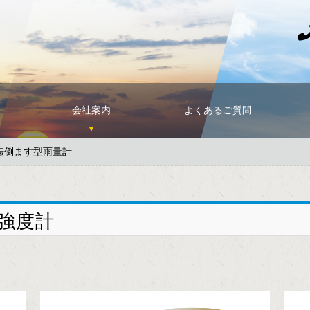
会社案内
よくあるご質問
P転倒ます型雨量計
強度計