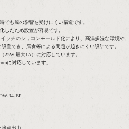
風時でも風の影響を受けにくい構造です。
量化したため設置が容易です。
スイッチのシリコンモールド化により、高温多湿な環境や
に設置でき、腐食等による問題が起きにくい設計です。
25W 最大1A）に対応しています。
06mmに対応しています。
-34-BP
ク接点出力