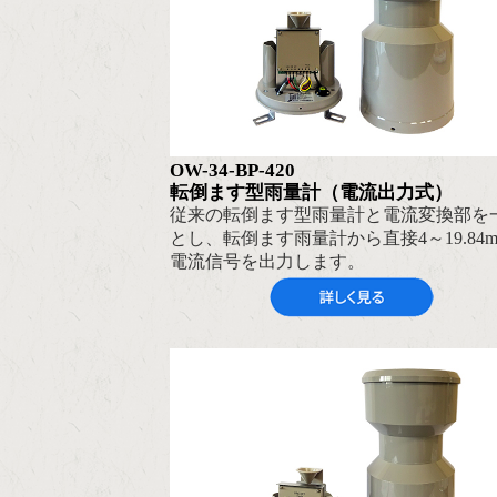
OW-34-BP-420
転倒ます型雨量計（電流出力式）
従来の転倒ます型雨量計と電流変換部を
とし、転倒ます雨量計から直接4～19.84
電流信号を出力します。