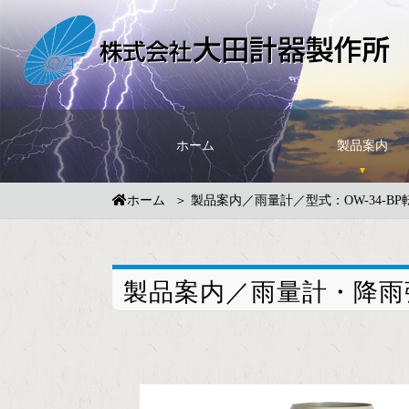
ホーム
製品案内
ホーム
製品案内／雨量計／型式：OW-34-B
製品案内／雨量計・降雨